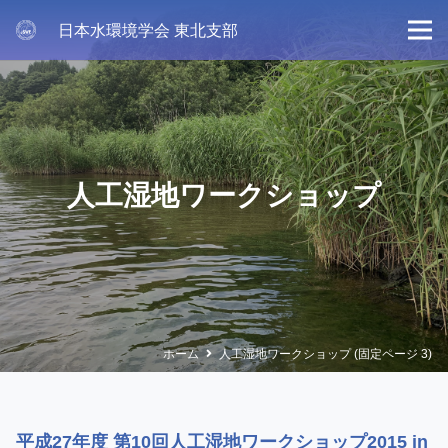
日本水環境学会 東北支部
人工湿地ワークショップ
ホーム
人工湿地ワークショップ
(固定ページ 3)
平成27年度 第10回人工湿地ワークショップ2015 in