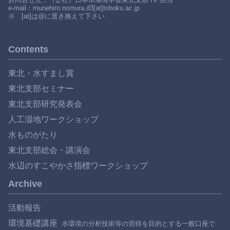
e-mail：munehiro.nomura.d3[at]tohoku.ac.jp
※ [at]は@に置き換えて下さい
Contents
東北・水すまし賞
東北支部セミナー
東北支部研究発表会
人工湿地ワークショップ
水ものがたり
東北支部総会・講演会
水辺のすこやかさ指標ワークショップ
Archive
活動報告
環境基礎講座