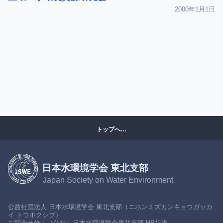
2000年1月1日
トップへ…
日本水環境学会 東北支部
Japan Society on Water Environment
公益社団法人 日本水環境学会 東北支部（ニホンミズカンキョウガッカ
イ トウホクシブ）
お問合せ先：（公社）日本水環境学会東北支部 HP担当