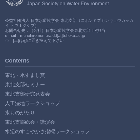
Japan Society on Water Environment
公益社団法人 日本水環境学会 東北支部（ニホンミズカンキョウガッカ
イ トウホクシブ）
お問合せ先：（公社）日本水環境学会東北支部 HP担当
e-mail：munehiro.nomura.d3[at]tohoku.ac.jp
※ [at]は@に置き換えて下さい
Contents
東北・水すまし賞
東北支部セミナー
東北支部研究発表会
人工湿地ワークショップ
水ものがたり
東北支部総会・講演会
水辺のすこやかさ指標ワークショップ