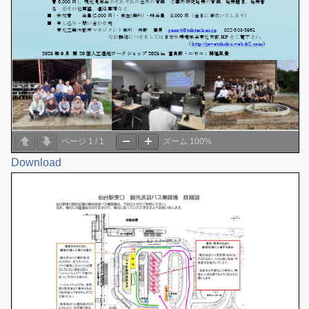
ページ
1
/
1
ズーム
100%
Download