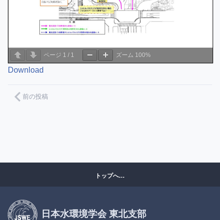
ページ
1
/
1
ズーム
100%
Download
前の投稿
トップへ…
日本水環境学会 東北支部