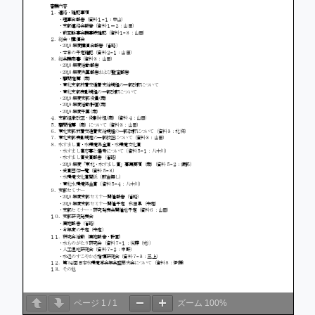
ページ
1
/
1
ズーム
100%