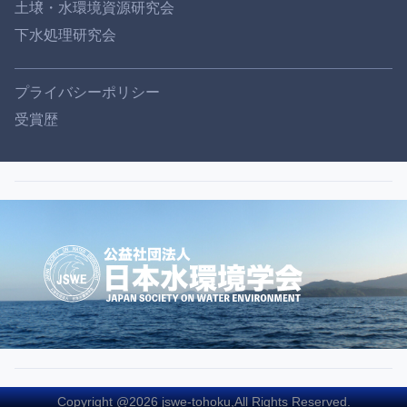
土壌・水環境資源研究会
下水処理研究会
プライバシーポリシー
受賞歴
Copyright @2026 jswe-tohoku,All Rights Reserved.