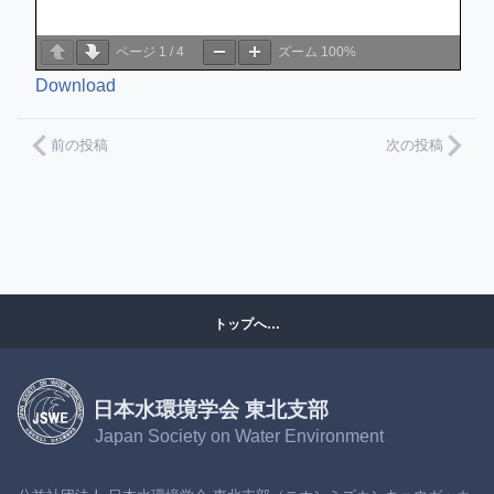
ページ
1
/
4
ズーム
100%
Download
前の投稿
次の投稿
トップへ…
日本水環境学会 東北支部
Japan Society on Water Environment