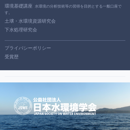
環境基礎講座
土壌・水環境資源研究会
下水処理研究会
プライバシーポリシー
受賞歴