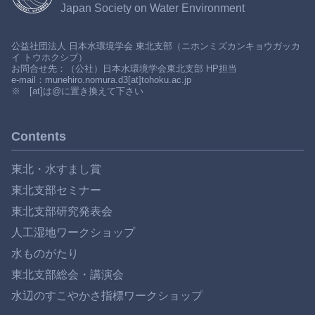
Japan Society on Water Environment
公益社団法人 日本水環境学会 東北支部（ニホンミズカンキョウガッカ
イ トウホクシブ）
お問合せ先：（公社）日本水環境学会東北支部 HP担当
e-mail：munehiro.nomura.d3[at]tohoku.ac.jp
※ [at]は@に置き換えて下さい
Contents
東北・水すまし賞
東北支部セミナー
東北支部研究発表会
人工湿地ワークショップ
水ものがたり
東北支部総会・講演会
水辺のすこやかさ指標ワークショップ