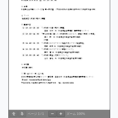
ページ
1
/
1
ズーム
100%