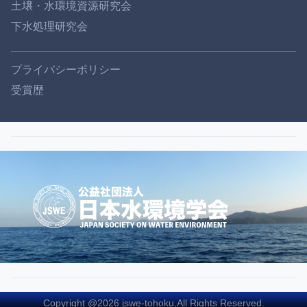
土壌・水環境資源研究会
下水処理研究会
プライバシーポリシー
受賞歴
Copyright @2026 jswe-tohoku,All Rights Reserved.