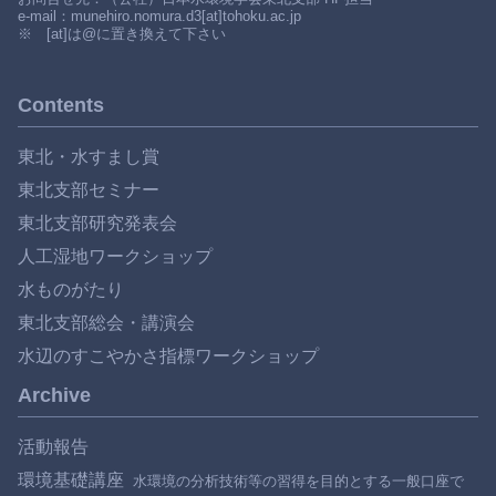
e-mail：munehiro.nomura.d3[at]tohoku.ac.jp
※ [at]は@に置き換えて下さい
Contents
東北・水すまし賞
東北支部セミナー
東北支部研究発表会
人工湿地ワークショップ
水ものがたり
東北支部総会・講演会
水辺のすこやかさ指標ワークショップ
Archive
活動報告
環境基礎講座