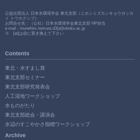
公益社団法人 日本水環境学会 東北支部（ニホンミズカンキョウガッカ
イ トウホクシブ）
お問合せ先：（公社）日本水環境学会東北支部 HP担当
e-mail：munehiro.nomura.d3[at]tohoku.ac.jp
※ [at]は@に置き換えて下さい
Contents
東北・水すまし賞
東北支部セミナー
東北支部研究発表会
人工湿地ワークショップ
水ものがたり
東北支部総会・講演会
水辺のすこやかさ指標ワークショップ
Archive