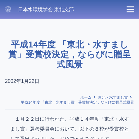
日本水環境学会 東北支部
平成14年度 「東北・水すまし
賞」受賞校決定，ならびに贈呈
式風景
2002年1月22日
ホーム
東北・水すまし賞
平成14年度 「東北・水すまし賞」受賞校決定，ならびに贈呈式風景
１月２２日に行われた、平成１４年度「東北・水す
まし賞」選考委員会において、以下の８校が受賞校と
して選出されました。おめでとうございます。