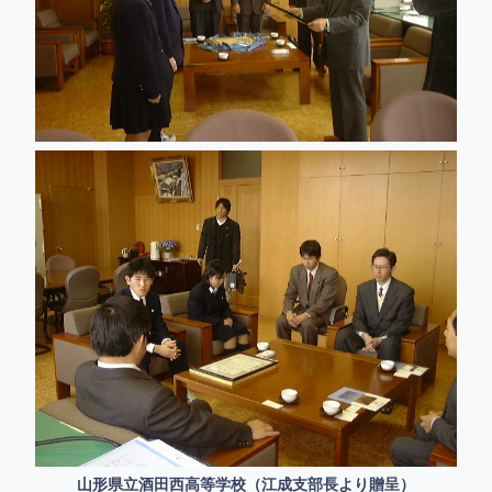
山形県立酒田西高等学校（江成支部長より贈呈）