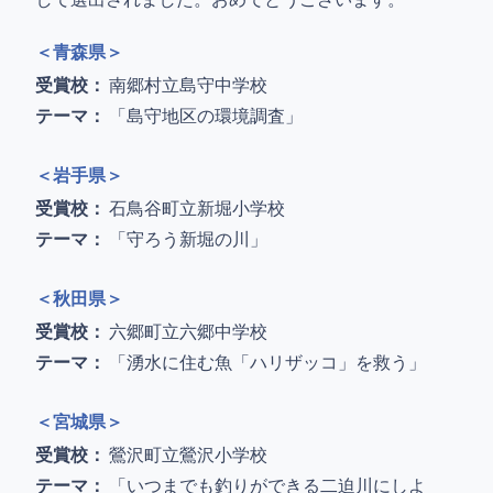
＜青森県＞
受賞校：
南郷村立島守中学校
テーマ：
「島守地区の環境調査」
＜岩手県＞
受賞校：
石鳥谷町立新堀小学校
テーマ：
「守ろう新堀の川」
＜秋田県＞
受賞校：
六郷町立六郷中学校
テーマ：
「湧水に住む魚「ハリザッコ」を救う」
＜宮城県＞
受賞校：
鶯沢町立鶯沢小学校
テーマ：
「いつまでも釣りができる二迫川にしよ