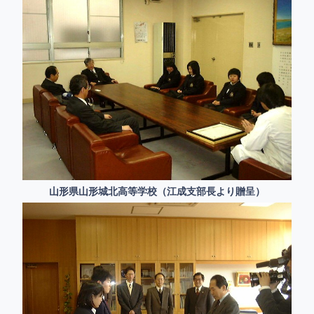
山形県山形城北高等学校（江成支部長より贈呈）