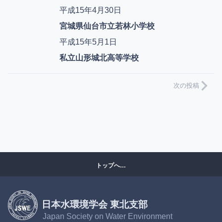
平成15年4月30日
宮城県仙台市立若林小学校
平成15年5月1日
私立山形城北高等学校
次の投稿
トップへ…
日本水環境学会 東北支部
Japan Society on Water Environment