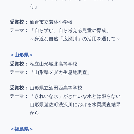
う」
受賞校：
仙台市立若林小学校
テーマ：
「自ら学び、自ら考える児童の育成」
～身近な自然「広瀬川」の活用を通して～
＜山形県＞
受賞校：
私立山形城北高等学校
テーマ：
「山形県メダカ生息地調査」
受賞校：
山形県立酒田西高等学校
テーマ：
「きれいな水」がきれいな水とは限らない
山形県遊佐町洗沢川における水質調査結果
から
＜福島県＞