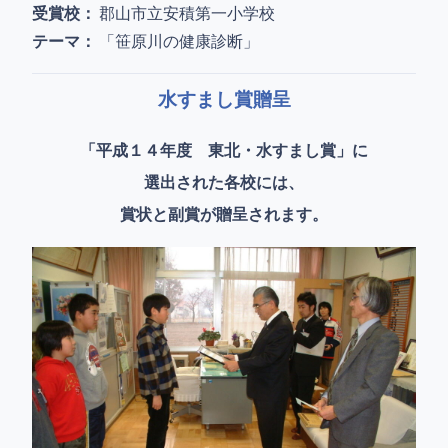
受賞校：
郡山市立安積第一小学校
テーマ：
「笹原川の健康診断」
水すまし賞贈呈
「平成１４年度 東北・水すまし賞」に
選出された各校には、
賞状と副賞が贈呈されます。