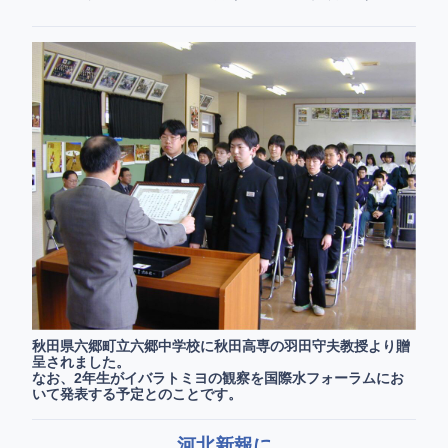
秋田県六郷町立六郷中学校に秋田高専の羽田守夫教授より贈
呈されました。
なお、2年生がイバラトミヨの観察を国際水フォーラムにお
いて発表する予定とのことです。
河北新報に