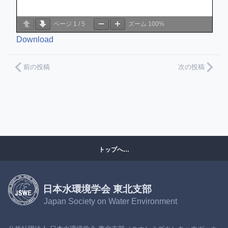
ページ
1
/
5
ズーム
100%
Download
前の投稿
次の投稿
トップへ…
日本水環境学会 東北支部
Japan Society on Water Environment