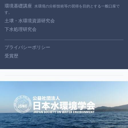
環境基礎講座
土壌・水環境資源研究会
下水処理研究会
プライバシーポリシー
受賞歴